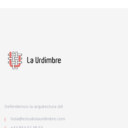
Defendemos la arquitectura útil
hola@estudiolaurdimbre.com
E
+34 954 02 38 53