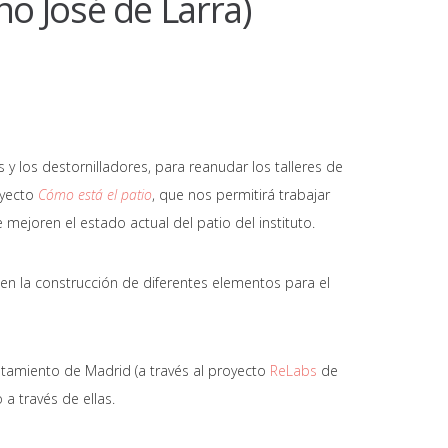
ano José de Larra)
 y los destornilladores, para reanudar los talleres de
oyecto
Cómo está el patio
, que nos permitirá trabajar
mejoren el estado actual del patio del instituto.
en la construcción de diferentes elementos para el
ntamiento de Madrid (a través al proyecto
ReLabs
de
a través de ellas.