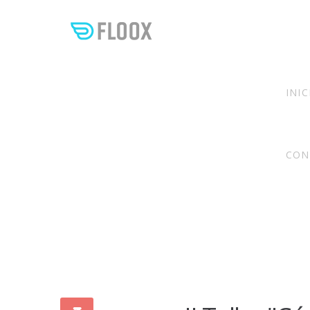
INIC
CON