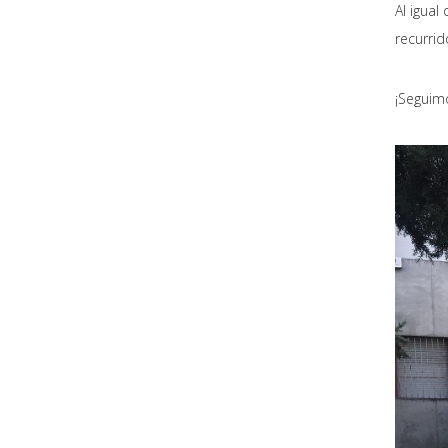
Al igual
recurrid
¡Seguim